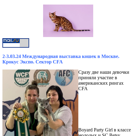
2-3.03.24 Международная выставка кошек в Москве.
Крокус Экспо. Сектор CFA
Сразу две наши девочки
приняли участие в
американских рингах
CFA
Boyard Party Girl в классе
молодых и SC Betsy