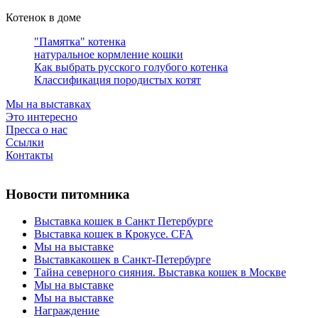
Котенок в доме
"Памятка" котенка
натуральное кормление кошки
Как выбрать русского голубого котенка
Классификация породистых котят
Мы на выставках
Это интересно
Пресса о нас
Ссылки
Контакты
Новости питомника
Выставка кошек в Санкт Петербурге
Выставка кошек в Крокусе. CFA
Мы на выставке
Выставкакошек в Санкт-Петербурге
Тайна северного сияния. Выставка кошек в Москве
Мы на выставке
Мы на выставке
Награждение