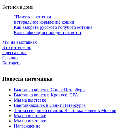
Котенок в доме
"Памятка" котенка
натуральное кормление кошки
Как выбрать русского голубого котенка
Классификация породистых котят
Мы на выставках
Это интересно
Пресса о нас
Ссылки
Контакты
Новости питомника
Выставка кошек в Санкт Петербурге
Выставка кошек в Крокусе. CFA
Мы на выставке
Выставкакошек в Санкт-Петербурге
Тайна северного сияния. Выставка кошек в Москве
Мы на выставке
Мы на выставке
Награждение