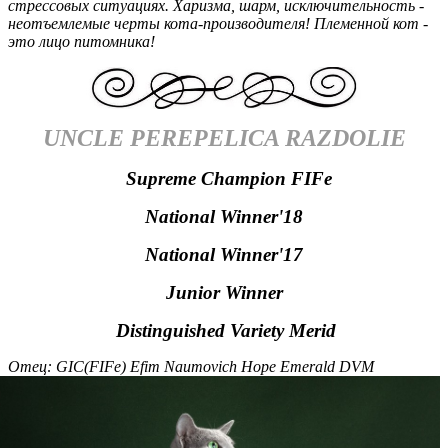
стрессовых ситуациях. Харизма, шарм, исключительность -
неотъемлемые черты кота-производителя! Племенной кот -
это лицо питомника!
UNCLE PEREPELICA RAZDOLIE
Supreme
Champion
FIFe
National Winner'18
National Winner'17
Junior Winner
Distinguished Variety Merid
Отец:
GIC(FIFe) Efim Naumovich Hope Emerald DVM