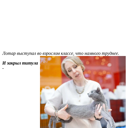
Лотар выступал во взрослом классе, что намного труднее.
И закрыл титула
-