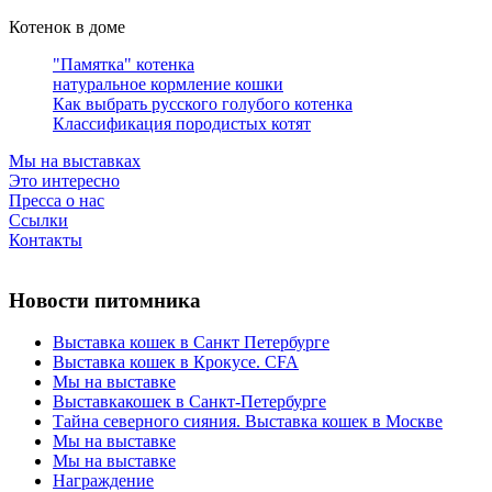
Котенок в доме
"Памятка" котенка
натуральное кормление кошки
Как выбрать русского голубого котенка
Классификация породистых котят
Мы на выставках
Это интересно
Пресса о нас
Ссылки
Контакты
Новости питомника
Выставка кошек в Санкт Петербурге
Выставка кошек в Крокусе. CFA
Мы на выставке
Выставкакошек в Санкт-Петербурге
Тайна северного сияния. Выставка кошек в Москве
Мы на выставке
Мы на выставке
Награждение