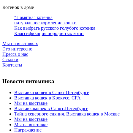
Котенок в доме
"Памятка" котенка
натуральное кормление кошки
Как выбрать русского голубого котенка
Классификация породистых котят
Мы на выставках
Это интересно
Пресса о нас
Ссылки
Контакты
Новости питомника
Выставка кошек в Санкт Петербурге
Выставка кошек в Крокусе. CFA
Мы на выставке
Выставкакошек в Санкт-Петербурге
Тайна северного сияния. Выставка кошек в Москве
Мы на выставке
Мы на выставке
Награждение