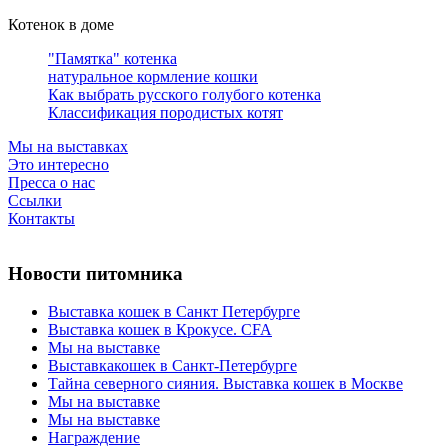
Котенок в доме
"Памятка" котенка
натуральное кормление кошки
Как выбрать русского голубого котенка
Классификация породистых котят
Мы на выставках
Это интересно
Пресса о нас
Ссылки
Контакты
Новости питомника
Выставка кошек в Санкт Петербурге
Выставка кошек в Крокусе. CFA
Мы на выставке
Выставкакошек в Санкт-Петербурге
Тайна северного сияния. Выставка кошек в Москве
Мы на выставке
Мы на выставке
Награждение