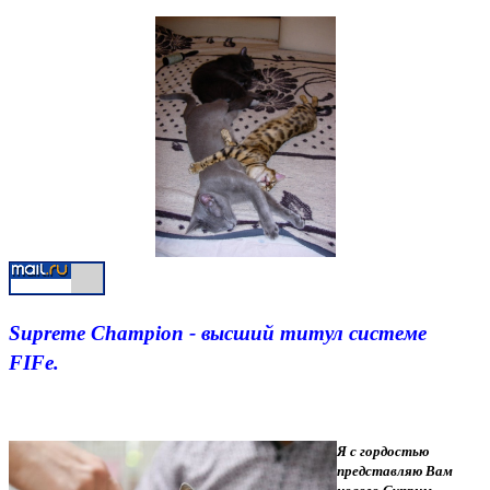
Supreme Champion - высший титул системе
FIFe.
Я с гордостью
представляю Вам