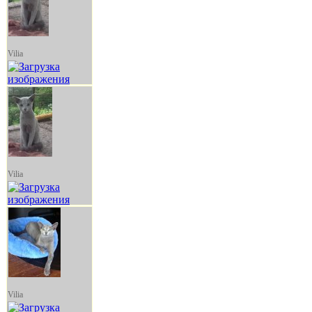
Vilia
Vilia
Vilia