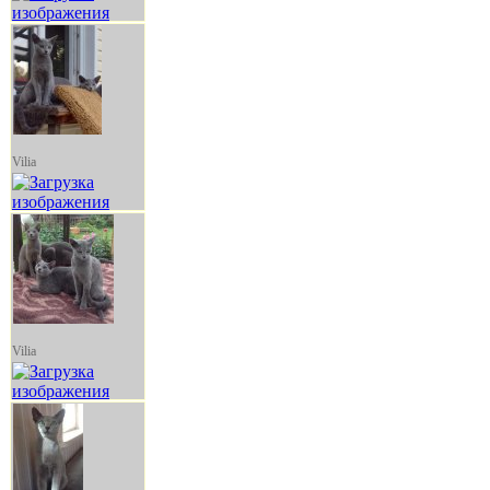
Vilia
Vilia