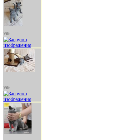
Vilia
Vilia