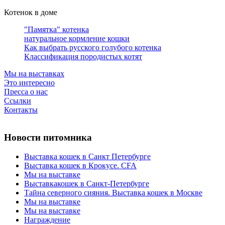
Котенок в доме
"Памятка" котенка
натуральное кормление кошки
Как выбрать русского голубого котенка
Классификация породистых котят
Мы на выставках
Это интересно
Пресса о нас
Ссылки
Контакты
Новости питомника
Выставка кошек в Санкт Петербурге
Выставка кошек в Крокусе. CFA
Мы на выставке
Выставкакошек в Санкт-Петербурге
Тайна северного сияния. Выставка кошек в Москве
Мы на выставке
Мы на выставке
Награждение