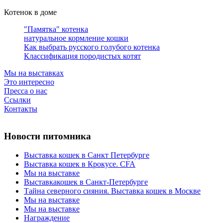
Котенок в доме
"Памятка" котенка
натуральное кормление кошки
Как выбрать русского голубого котенка
Классификация породистых котят
Мы на выставках
Это интересно
Пресса о нас
Ссылки
Контакты
Новости питомника
Выставка кошек в Санкт Петербурге
Выставка кошек в Крокусе. CFA
Мы на выставке
Выставкакошек в Санкт-Петербурге
Тайна северного сияния. Выставка кошек в Москве
Мы на выставке
Мы на выставке
Награждение