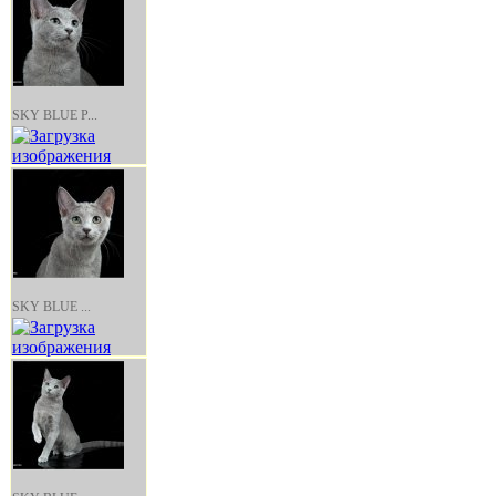
SKY BLUE Р...
SKY BLUE ...