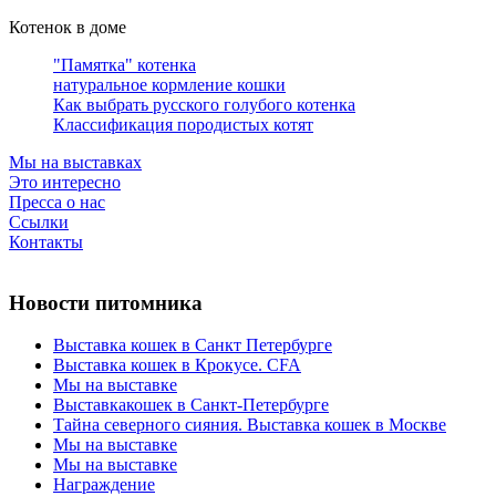
Котенок в доме
"Памятка" котенка
натуральное кормление кошки
Как выбрать русского голубого котенка
Классификация породистых котят
Мы на выставках
Это интересно
Пресса о нас
Ссылки
Контакты
Новости питомника
Выставка кошек в Санкт Петербурге
Выставка кошек в Крокусе. CFA
Мы на выставке
Выставкакошек в Санкт-Петербурге
Тайна северного сияния. Выставка кошек в Москве
Мы на выставке
Мы на выставке
Награждение