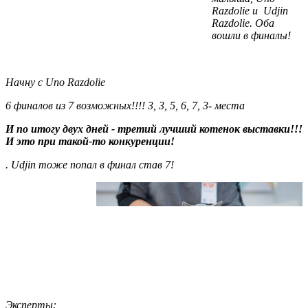
Razdolie и Udjin
Razdolie. Оба
вошли в финалы!
Начну с Uno
Razdolie
6 финалов из 7 возможных!!!! 3, 3, 5, 6, 7, 3- места
И по итогу двух дней - третий лучший котенок выставки!!!
И это при такой-то конкуренции!
.
Udjin тоже попал в финал став 7!
Эксперты: