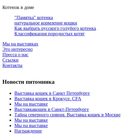
Котенок в доме
"Памятка" котенка
натуральное кормление кошки
Как выбрать русского голубого котенка
Классификация породистых котят
Мы на выставках
Это интересно
Пресса о нас
Ссылки
Контакты
Новости питомника
Выставка кошек в Санкт Петербурге
Выставка кошек в Крокусе. CFA
Мы на выставке
Выставкакошек в Санкт-Петербурге
Тайна северного сияния. Выставка кошек в Москве
Мы на выставке
Мы на выставке
Награждение