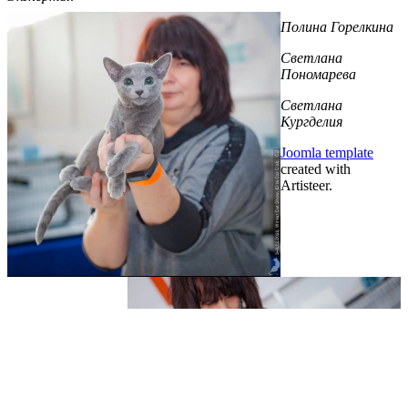
Полина Горелкина
Светлана
Пономарева
Светлана
Кургделия
Joomla template
created with
Artisteer.