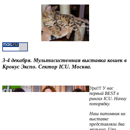
3-4 декабря. Мультисистемная выставка кошек в
Крокус Экспо. Сектор ICU. Москва.
Ура!!! У нас
первый BEST в
рингах ICU. Начну
попорядку.
Наш питомник на
выставке
представляли два
малыша, Uno