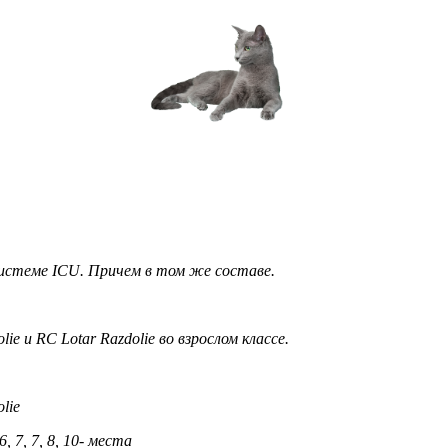
истеме ICU. Причем в том же составе.
ie и RC Lotar Razdolie во взрослом классе.
lie
6, 7, 7, 8, 10- места