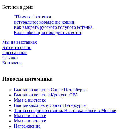
Котенок в доме
"Памятка" котенка
натуральное кормление кошки
Как выбрать русского голубого котенка
Классификация породистых котят
Мы на выставках
Это интересно
Пресса о нас
Ссылки
Контакты
Новости питомника
Выставка кошек в Санкт Петербурге
Выставка кошек в Крокусе. CFA
Мы на выставке
Выставкакошек в Санкт-Петербурге
Тайна северного сияния. Выставка кошек в Москве
Мы на выставке
Мы на выставке
Награждение