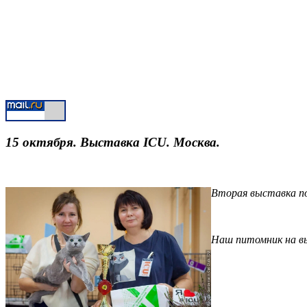
15 октября. Выставка ICU. Москва.
Вторая выставка п
Наш питомник на выс