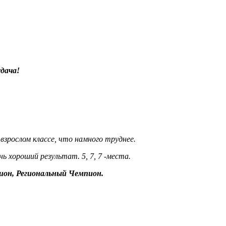
удача!
взрослом классе, что намного труднее.
нь хороший результат. 5, 7, 7 -места.
ион, Региональный Чемпион.