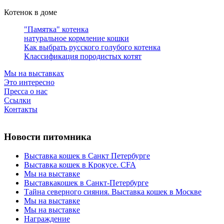
Котенок в доме
"Памятка" котенка
натуральное кормление кошки
Как выбрать русского голубого котенка
Классификация породистых котят
Мы на выставках
Это интересно
Пресса о нас
Ссылки
Контакты
Новости питомника
Выставка кошек в Санкт Петербурге
Выставка кошек в Крокусе. CFA
Мы на выставке
Выставкакошек в Санкт-Петербурге
Тайна северного сияния. Выставка кошек в Москве
Мы на выставке
Мы на выставке
Награждение