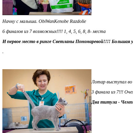
Начну с малыша.
ObiWanKenobe Razdolie
6 финалов из 7 возможных!!!! 1, 4, 5, 6, 8, 8- места
И первое место в ринге Светланы Пономаревой!!!! Большая 
.
Лотар выступал во 
3 финала из 7!!! Оче
Два титула - Чемп