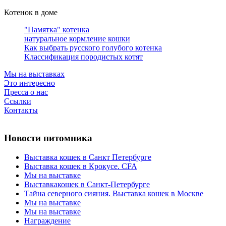
Котенок в доме
"Памятка" котенка
натуральное кормление кошки
Как выбрать русского голубого котенка
Классификация породистых котят
Мы на выставках
Это интересно
Пресса о нас
Ссылки
Контакты
Новости питомника
Выставка кошек в Санкт Петербурге
Выставка кошек в Крокусе. CFA
Мы на выставке
Выставкакошек в Санкт-Петербурге
Тайна северного сияния. Выставка кошек в Москве
Мы на выставке
Мы на выставке
Награждение