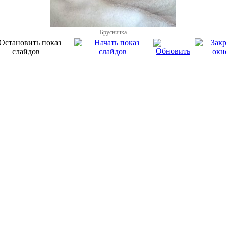
Брусничка